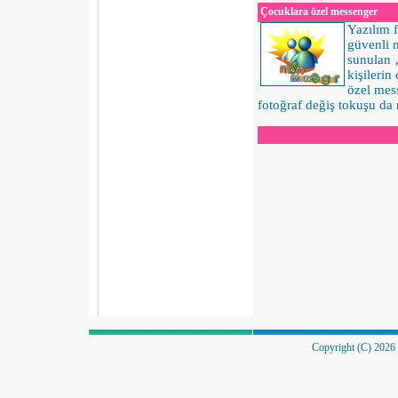
Çocuklara özel messenger
Yazılım f
güvenli m
sunulan 
kişilerin
özel mes
fotoğraf değiş tokuşu d
Copyright (C) 2026 