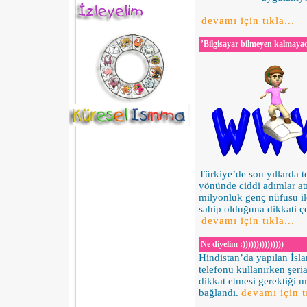
devamı için tıkla...
’Bilgisayar bilmeyen kalmaya
Türkiye’de son yıllarda t
yönünde ciddi adımlar atı
milyonluk genç nüfusu il
sahip olduğuna dikkati çe
devamı için tıkla...
Ne diyelim :)))))))))))))))
Hindistan’da yapılan İsl
telefonu kullanırken şeri
dikkat etmesi gerektiği m
bağlandı.
devamı için tı